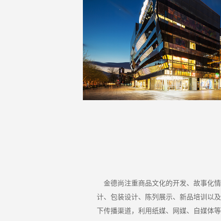
金德尚注重商品文化的开发、故事化
计、包装设计、陈列展示、新品培训以
下传播渠道，利用纸媒、网媒、自媒体