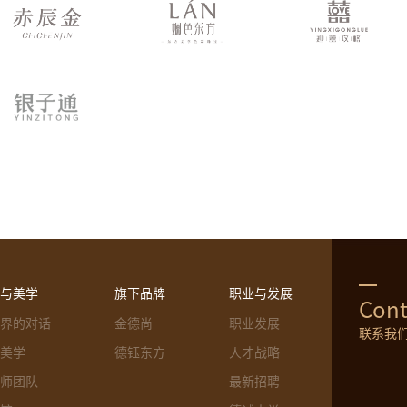
与美学
旗下品牌
职业与发展
Cont
界的对话
金德尚
职业发展
联系我
美学
德钰东方
人才战略
师团队
最新招聘