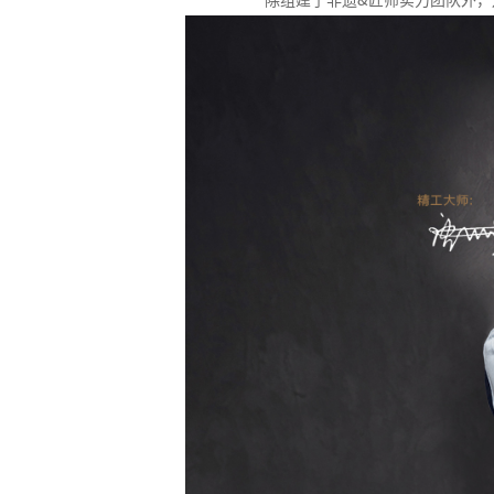
除组建了非遗&匠师实力团队外