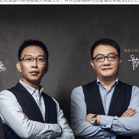
，还在源源不断地吸纳大师级人才，并以创新精神与创意理念萃取东西方艺