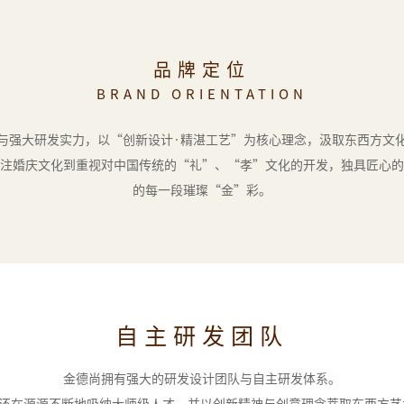
品牌定位
BRAND ORIENTATION
与强大研发实力，以“创新设计·精湛工艺”为核心理念，汲取东西方文
注婚庆文化到重视对中国传统的“礼”、“孝”文化的开发，独具匠心的
的每一段璀璨“金”彩。
自主研发团队
金德尚拥有强大的研发设计团队与自主研发体系。