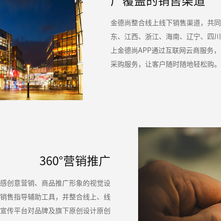
广覆盖的销售渠道
金德尚整合线上线下销售渠道，共同
东、江西、浙江、海南、辽宁、四川
上金德尚APP通过互联网云商服务
采购服务，让客户随时随地轻松购。
360°营销推广
情感创意营销、商品推广形象的视觉设
及销售指导辅助工具，并整合线上、线
等宣传平台对品牌及旗下原创设计原创